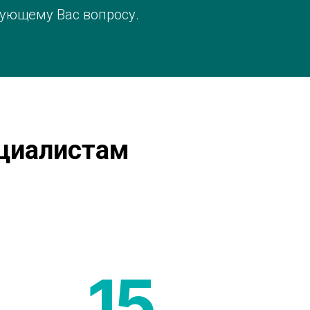
сующему Вас вопросу.
ециалистам
15