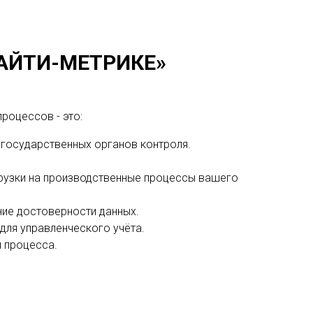
«АЙТИ-МЕТРИКЕ»
роцессов - это:
государственных органов контроля.
грузки на производственные процессы вашего
ние достоверности данных.
для управленческого учёта.
 процесса.