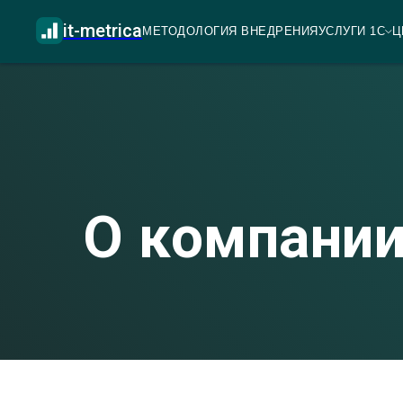
it-metrica
МЕТОДОЛОГИЯ ВНЕДРЕНИЯ
УСЛУГИ 1С
Ц
О компани