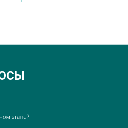
РОСЫ
нном этапе?