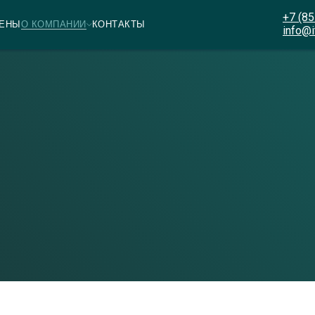
+7 (85
ЕНЫ
О КОМПАНИИ
КОНТАКТЫ
info@i
и