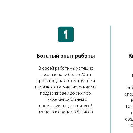
Богатый опыт работы
К
В своей работе мы успешно
реализовали более 20-ти
проектов для автоматизации
производств, многие из них мы
вы
поддерживаем до сих пор.
спе
Также мы работаем с
проектами представителей
1С:
малого и среднего бизнеса
соз
к