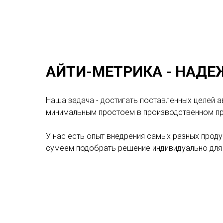
АЙТИ-МЕТРИКА - НАДЕ
Наша задача - достигать поставленных целей 
минимальным простоем в производственном п
У нас есть опыт внедрения самых разных продук
сумеем подобрать решение индивидуально для